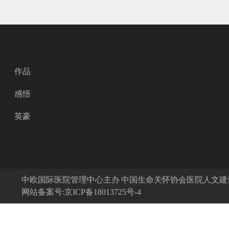
作品
感悟
英豪
中欧国际医院管理中心主办 中国生命关怀协会医院人文
网站备案号:京ICP备18013725号-4