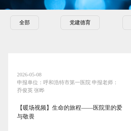
全部
党建德育
2026-05-08
申报单位：呼和浩特市第一医院 申报老师：
乔俊英 张晔
【暖场视频】生命的旅程——医院里的爱
与敬畏