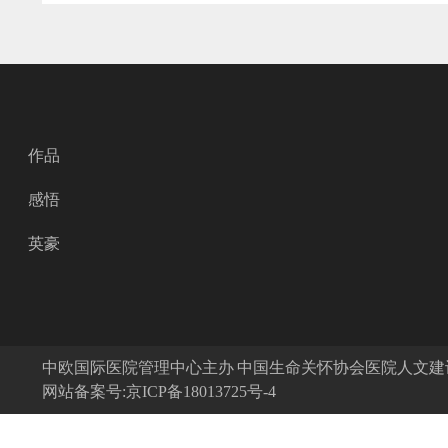
作品
感悟
英豪
中欧国际医院管理中心主办 中国生命关怀协会医院人文
网站备案号:京ICP备18013725号-4