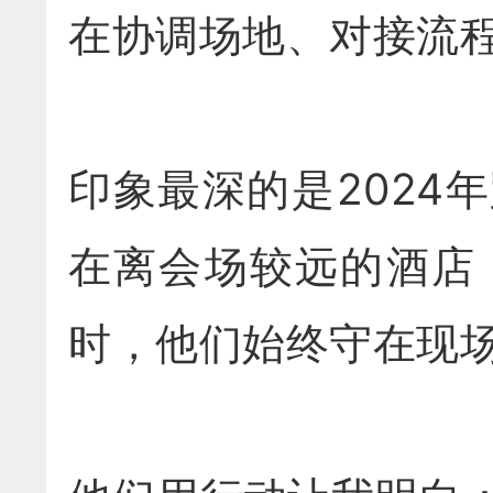
在协调场地、对接流
印象最深的是202
在离会场较远的酒店
时，他们始终守在现