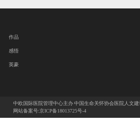
作品
感悟
英豪
中欧国际医院管理中心主办 中国生命关怀协会医院人文
网站备案号:京ICP备18013725号-4