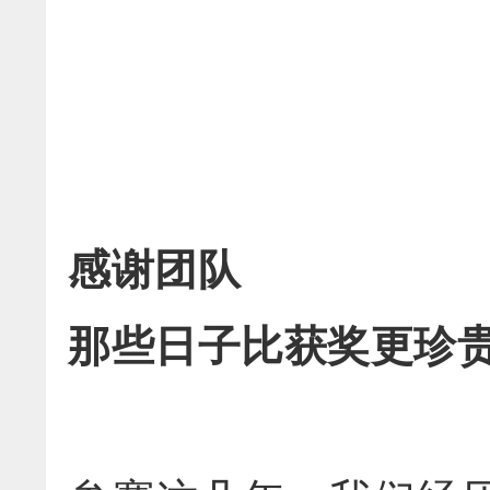
感谢团队
那些日子比获奖更珍