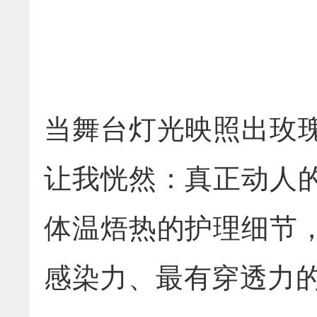
当舞台灯光映照出玫
让我恍然：真正动人
体温焐热的护理细节
感染力、最有穿透力