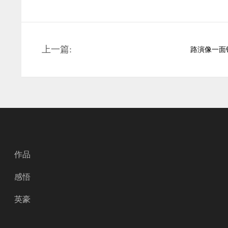
上一篇:
路演像一面
作品
感悟
英豪