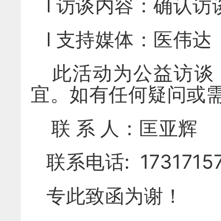
l 访谈内容：确认
l 支持媒体：医伟达
此活动为公益访谈
宜。如有任何疑问或
联 系 人：匡
联系电话: 173171
专此致函为谢！