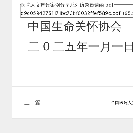
医院人文建设案例分享系列访谈邀请函.pdf
d9c05942751171bc73bf0032ffef589c.pdf
(95.
中国生命关怀协会
二 0 二五年一月一
上一篇:
全国医院人