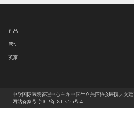
作品
感悟
英豪
中欧国际医院管理中心主办 中国生命关怀协会医院人文
网站备案号:京ICP备18013725号-4