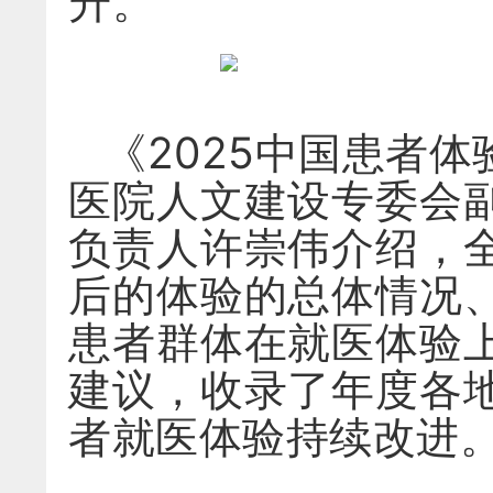
升。
《2025中国患者
医院人文建设专委会
负责人许崇伟介绍，
后的体验的总体情况
患者群体在就医体验
建议，收录了年度各
者就医体验持续改进