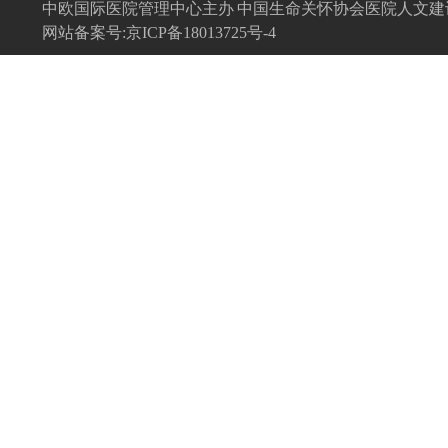
中欧国际医院管理中心主办 中国生命关怀协会医院人文
网站备案号:京ICP备18013725号-4